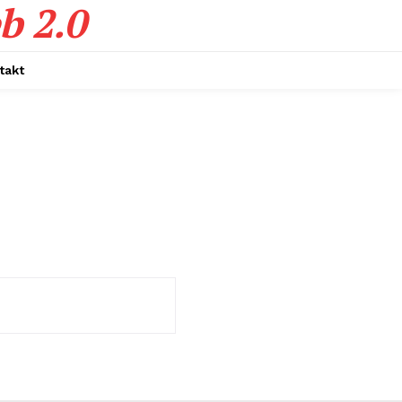
b 2.0
takt