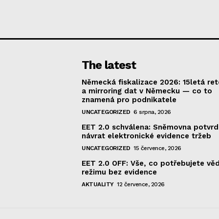
The latest
Německá fiskalizace 2026: 15letá re
a mirroring dat v Německu — co to
znamená pro podnikatele
UNCATEGORIZED
6 srpna, 2026
EET 2.0 schválena: Sněmovna potvrd
návrat elektronické evidence tržeb
UNCATEGORIZED
15 července, 2026
EET 2.0 OFF: Vše, co potřebujete vě
režimu bez evidence
AKTUALITY
12 července, 2026