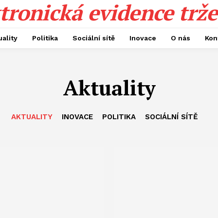
tronická evidence trže
uality
Politika
Sociální sítě
Inovace
O nás
Kon
Aktuality
AKTUALITY
INOVACE
POLITIKA
SOCIÁLNÍ SÍTĚ