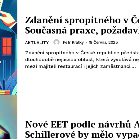
Zdanění spropitného v Č
Současná praxe, požada
Petr Krátký
-
18 Června, 2025
AKTUALITY
Zdanění spropitného v České republice předst
dlouhodobě nejasnou oblast, která vyvolává ne
mezi majiteli restaurací i jejich zaměstnanci.…
Nové EET podle návrhů 
Schillerové by mělo vypa