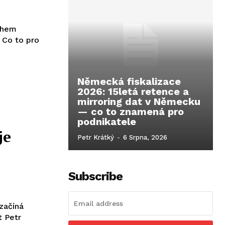
nohem
 Co to pro
Německá fiskalizace
2026: 15letá retence a
mirroring dat v Německu
— co to znamená pro
podnikatele
je
Petr Krátký
-
6 Srpna, 2026
Subscribe
 začíná
t Petr