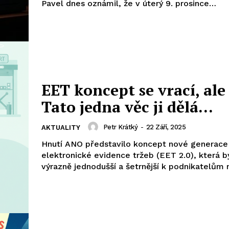
Pavel dnes oznámil, že v úterý 9. prosince…
EET koncept se vrací, ale 
Tato jedna věc ji dělá…
Petr Krátký
-
22 Září, 2025
AKTUALITY
Hnutí ANO představilo koncept nové generace
elektronické evidence tržeb (EET 2.0), která b
výrazně jednodušší a šetrnější k podnikatelům