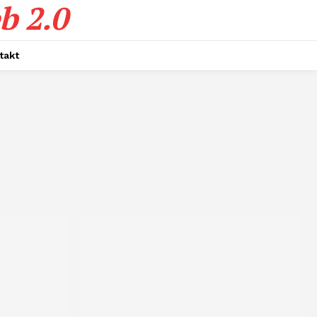
b 2.0
takt