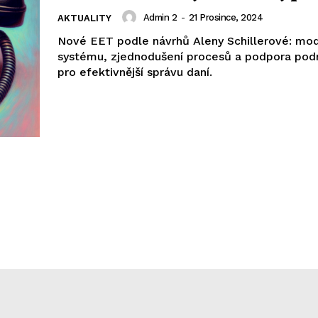
Admin 2
-
21 Prosince, 2024
AKTUALITY
Nové EET podle návrhů Aleny Schillerové: mo
systému, zjednodušení procesů a podpora pod
pro efektivnější správu daní.