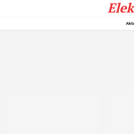
Elek
Akt