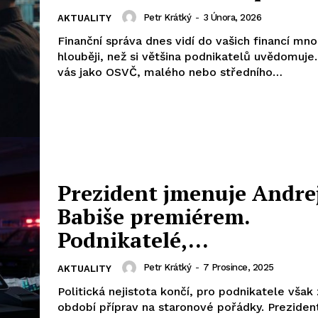
Petr Krátký
-
3 Února, 2026
AKTUALITY
Finanční správa dnes vidí do vašich financí m
hlouběji, než si většina podnikatelů uvědomuje.
vás jako OSVČ, malého nebo středního…
Prezident jmenuje Andre
Babiše premiérem.
Podnikatelé,…
Petr Krátký
-
7 Prosince, 2025
AKTUALITY
Politická nejistota končí, pro podnikatele však
období příprav na staronové pořádky. Preziden