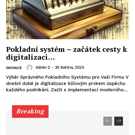
Pokladní systém – začátek cesty k
digitalizaci…
Admin 2
-
30 Května, 2024
INOVACE
Výběr Správného Pokladního Systému pro Vaši Firmu V
dnešní době je digitalizace klíčovým prvkem úspěchu
každého podnikání. Začít s implementací moderního…
Breaking