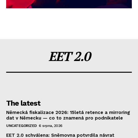
EET 2.0
The latest
Německá fiskalizace 2026: 15letá retence a mirroring
dat v Německu — co to znamená pro podnikatele
UNCATEGORIZED
6 srpna, 2026
EET 2.0 schválena: Sněmovna potvrdila návrat