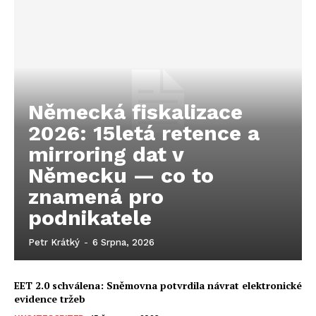
Německá fiskalizace
2026: 15letá retence a
mirroring dat v
Německu — co to
znamená pro
podnikatele
Petr Krátký
-
6 Srpna, 2026
EET 2.0 schválena: Sněmovna potvrdila návrat elektronické
evidence tržeb