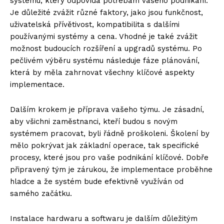
systému, který odpovídá potřebám vašeho podnikání.
Je důležité zvážit různé faktory, jako jsou funkčnost,
uživatelská přívětivost, kompatibilita s dalšími
používanými systémy a cena. Vhodné je také zvážit
možnost budoucích rozšíření a upgradů systému. Po
pečlivém výběru systému následuje fáze plánování,
která by měla zahrnovat všechny klíčové aspekty
implementace.
Dalším krokem je příprava vašeho týmu. Je zásadní,
aby všichni zaměstnanci, kteří budou s novým
systémem pracovat, byli řádně proškoleni. Školení by
mělo pokrývat jak základní operace, tak specifické
procesy, které jsou pro vaše podnikání klíčové. Dobře
připravený tým je zárukou, že implementace proběhne
hladce a že systém bude efektivně využíván od
samého začátku.
Instalace hardwaru a softwaru je dalším důležitým