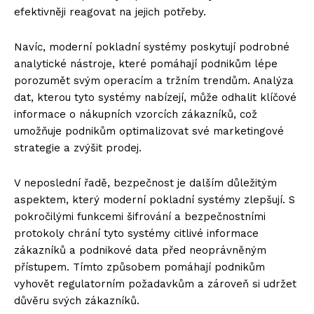
efektivněji reagovat na jejich potřeby.
Navíc, moderní pokladní systémy poskytují podrobné
analytické nástroje, které pomáhají podnikům lépe
porozumět svým operacím a tržním trendům. Analýza
dat, kterou tyto systémy nabízejí, může odhalit klíčové
informace o nákupních vzorcích zákazníků, což
umožňuje podnikům optimalizovat své marketingové
strategie a zvýšit prodej.
V neposlední řadě, bezpečnost je dalším důležitým
aspektem, který moderní pokladní systémy zlepšují. S
pokročilými funkcemi šifrování a bezpečnostními
protokoly chrání tyto systémy citlivé informace
zákazníků a podnikové data před neoprávněným
přístupem. Tímto způsobem pomáhají podnikům
vyhovět regulatorním požadavkům a zároveň si udržet
důvěru svých zákazníků.