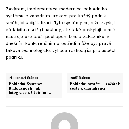
Závěrem, implementace moderního pokladního
systému je zásadním krokem pro každý podnik
směřující k digitalizaci. Tyto systémy nejenže zvyšují
efektivitu a snižují náklady, ale také poskytují cenné
nástroje pro lepší pochopení trhu a zákazníků. V
dnešním konkurenčním prostředí může být právě
taková technologická výhoda rozhodující pro úspěch
podniku.
Předchozí článek
Další článek
Pokladní Systémy
Pokladní systém – začátek
Budoucnosti: Jak
cesty k digitalizaci
Integrace s Účetními…