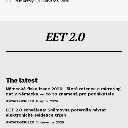
Petr Krátký
-
10 Července, 2026
EET 2.0
The latest
Německá fiskalizace 2026: 15letá retence a mirroring
dat v Německu — co to znamená pro podnikatele
UNCATEGORIZED
6 srpna, 2026
EET 2.0 schválena: Sněmovna potvrdila návrat
elektronické evidence tržeb
UNCATEGORIZED
15 července, 2026