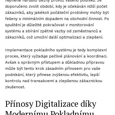
nejméně narušilo běžný provoz vašeho podniku. Je
doporučeno zvolit období, kdy je očekáván nižší počet
zákazníků, aby jakékoli počáteční problémy mohly být
řešeny s minimálním dopadem na obchodní činnost. Po
spuštění je důležité pokračovat v monitorování
systému a sbírání zpětné vazby od zaměstnanců a
zákazníků, což umožní další optimalizaci a zlepšení.
Implementace pokladního systému je tedy komplexní
proces, který vyžaduje pečlivé plánování a koordinaci.
Avšak s správným přístupem a důkladnou přípravou
může být tento krok zásadním přínosem pro vaše
podnikání, který přinese zvýšenou efektivitu, lepší
kontrolu nad transakcemi a zlepšenou zákaznickou
zkušenost.
Přínosy Digitalizace díky
Modernímu Pokladnímu