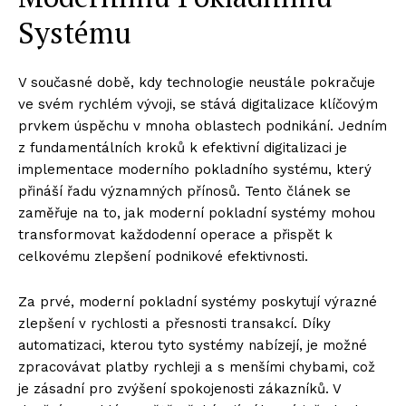
Systému
V současné době, kdy technologie neustále pokračuje
ve svém rychlém vývoji, se stává digitalizace klíčovým
prvkem úspěchu v mnoha oblastech podnikání. Jedním
z fundamentálních kroků k efektivní digitalizaci je
implementace moderního pokladního systému, který
přináší řadu významných přínosů. Tento článek se
zaměřuje na to, jak moderní pokladní systémy mohou
transformovat každodenní operace a přispět k
celkovému zlepšení podnikové efektivnosti.
Za prvé, moderní pokladní systémy poskytují výrazné
zlepšení v rychlosti a přesnosti transakcí. Díky
automatizaci, kterou tyto systémy nabízejí, je možné
zpracovávat platby rychleji a s menšími chybami, což
je zásadní pro zvýšení spokojenosti zákazníků. V