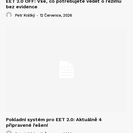
EET 2.0 OFF: Vše, co potřebujete vědět o režimu
bez evidence
Petr Krátký
-
12 Července, 2026
Pokladní systém pro EET 2.0: Aktuálně 4
připravené řešení