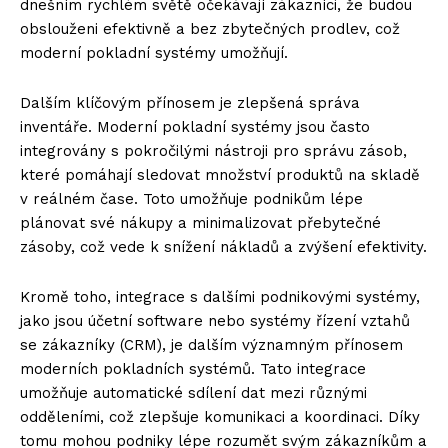
dnešním rychlém světě očekávají zákazníci, že budou
obslouženi efektivně a bez zbytečných prodlev, což
moderní pokladní systémy umožňují.
Dalším klíčovým přínosem je zlepšená správa
inventáře. Moderní pokladní systémy jsou často
integrovány s pokročilými nástroji pro správu zásob,
které pomáhají sledovat množství produktů na skladě
v reálném čase. Toto umožňuje podnikům lépe
plánovat své nákupy a minimalizovat přebytečné
zásoby, což vede k snížení nákladů a zvýšení efektivity.
Kromě toho, integrace s dalšími podnikovými systémy,
jako jsou účetní software nebo systémy řízení vztahů
se zákazníky (CRM), je dalším významným přínosem
moderních pokladních systémů. Tato integrace
umožňuje automatické sdílení dat mezi různými
odděleními, což zlepšuje komunikaci a koordinaci. Díky
tomu mohou podniky lépe rozumět svým zákazníkům a