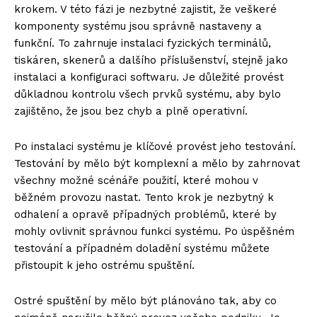
krokem. V této fázi je nezbytné zajistit, že veškeré
komponenty systému jsou správně nastaveny a
funkční. To zahrnuje instalaci fyzických terminálů,
tiskáren, skenerů a dalšího příslušenství, stejně jako
instalaci a konfiguraci softwaru. Je důležité provést
důkladnou kontrolu všech prvků systému, aby bylo
zajištěno, že jsou bez chyb a plně operativní.
Po instalaci systému je klíčové provést jeho testování.
Testování by mělo být komplexní a mělo by zahrnovat
všechny možné scénáře použití, které mohou v
běžném provozu nastat. Tento krok je nezbytný k
odhalení a opravě případných problémů, které by
mohly ovlivnit správnou funkci systému. Po úspěšném
testování a případném doladění systému můžete
přistoupit k jeho ostrému spuštění.
Ostré spuštění by mělo být plánováno tak, aby co