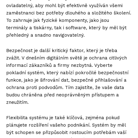
ovladatelný, aby mohl být efektivně využíván všemi
zaměstnanci bez potřeby dlouhého a složitého školení.
To zahrnuje jak fyzické komponenty, jako jsou
terminály a tiskárny, tak i software, který by měl být
přehledný a snadno navigovatelný.
Bezpečnost je další kritický faktor, který je třeba
zvážit. V dnešním digitálním světě je ochrana citlivých
informací zákazníků a firmy nezbytná. Vyberte
pokladní systém, který nabízí pokročilé bezpečnostní
funkce, jako je šifrování dat, bezpečné přihlašování a
ochrana proti podvodům. Tím zajistíte, že vaše data
budou chráněna před neoprávněným přístupem a
zneužitím.
Flexibilita systému je také klíčová, zejména pokud
plánujete rozšíření vašeho podnikání. Systém by měl
být schopen se přizpůsobit rostoucím potřebám vaší