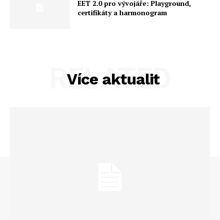
EET 2.0 pro vývojáře: Playground,
certifikáty a harmonogram
RELATED
Více aktualit