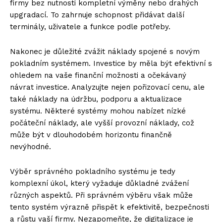
firmy bez nutnosti kompletní výměny nebo drahých
upgradací. To zahrnuje schopnost přidávat další
terminály, uživatele a funkce podle potřeby.
Nakonec je důležité zvážit náklady spojené s novým
pokladním systémem. Investice by měla být efektivní s
ohledem na vaše finanční možnosti a očekávaný
návrat investice. Analyzujte nejen pořizovací cenu, ale
také náklady na údržbu, podporu a aktualizace
systému. Některé systémy mohou nabízet nízké
počáteční náklady, ale vyšší provozní náklady, což
může být v dlouhodobém horizontu finančně
nevýhodné.
Výběr správného pokladního systému je tedy
komplexní úkol, který vyžaduje důkladné zvážení
různých aspektů. Při správném výběru však může
tento systém výrazně přispět k efektivitě, bezpečnosti
a růstu vaší firmy. Nezapomeňte, že digitalizace je