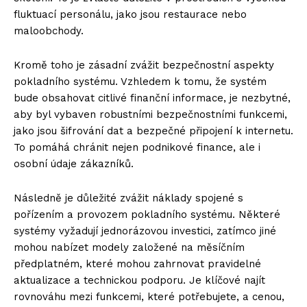
fluktuací personálu, jako jsou restaurace nebo
maloobchody.
Kromě toho je zásadní zvážit bezpečnostní aspekty
pokladního systému. Vzhledem k tomu, že systém
bude obsahovat citlivé finanční informace, je nezbytné,
aby byl vybaven robustními bezpečnostními funkcemi,
jako jsou šifrování dat a bezpečné připojení k internetu.
To pomáhá chránit nejen podnikové finance, ale i
osobní údaje zákazníků.
Následně je důležité zvážit náklady spojené s
pořízením a provozem pokladního systému. Některé
systémy vyžadují jednorázovou investici, zatímco jiné
mohou nabízet modely založené na měsíčním
předplatném, které mohou zahrnovat pravidelné
aktualizace a technickou podporu. Je klíčové najít
rovnováhu mezi funkcemi, které potřebujete, a cenou,