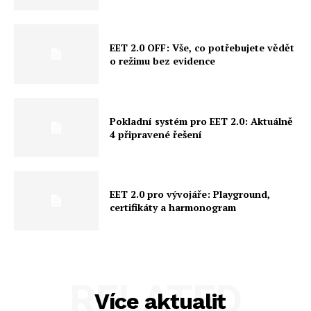
EET 2.0 OFF: Vše, co potřebujete vědět
o režimu bez evidence
Pokladní systém pro EET 2.0: Aktuálně
4 připravené řešení
EET 2.0 pro vývojáře: Playground,
certifikáty a harmonogram
RELATED
Více aktualit