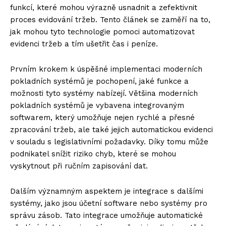
funkcí, které mohou výrazně usnadnit a zefektivnit
proces evidování tržeb. Tento článek se zaměří na to,
jak mohou tyto technologie pomoci automatizovat
evidenci tržeb a tím ušetřit čas i peníze.
Prvním krokem k úspěšné implementaci moderních
pokladních systémů je pochopení, jaké funkce a
možnosti tyto systémy nabízejí. Většina moderních
pokladních systémů je vybavena integrovaným
softwarem, který umožňuje nejen rychlé a přesné
zpracování tržeb, ale také jejich automatickou evidenci
v souladu s legislativními požadavky. Díky tomu může
podnikatel snížit riziko chyb, které se mohou
vyskytnout při ručním zapisování dat.
Dalším významným aspektem je integrace s dalšími
systémy, jako jsou účetní software nebo systémy pro
správu zásob. Tato integrace umožňuje automatické