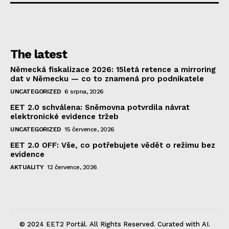
The latest
Německá fiskalizace 2026: 15letá retence a mirroring
dat v Německu — co to znamená pro podnikatele
UNCATEGORIZED
6 srpna, 2026
EET 2.0 schválena: Sněmovna potvrdila návrat
elektronické evidence tržeb
UNCATEGORIZED
15 července, 2026
EET 2.0 OFF: Vše, co potřebujete vědět o režimu bez
evidence
AKTUALITY
12 července, 2026
© 2024 EET2 Portál. All Rights Reserved. Curated with AI.