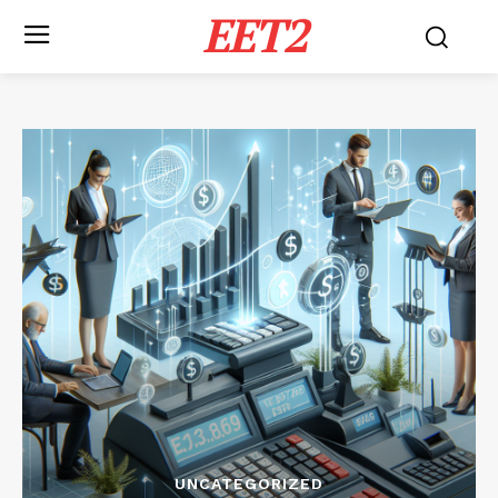
EET2
UNCATEGORIZED