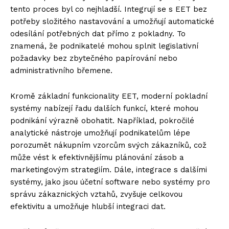
tento proces byl co nejhladší. Integrují se s EET bez
potřeby složitého nastavování a umožňují automatické
odesílání potřebných dat přímo z pokladny. To
znamená, že podnikatelé mohou splnit legislativní
požadavky bez zbytečného papírování nebo
administrativního břemene.
Kromě základní funkcionality EET, moderní pokladní
systémy nabízejí řadu dalších funkcí, které mohou
podnikání výrazně obohatit. Například, pokročilé
analytické nástroje umožňují podnikatelům lépe
porozumět nákupním vzorcům svých zákazníků, což
může vést k efektivnějšímu plánování zásob a
marketingovým strategiím. Dále, integrace s dalšími
systémy, jako jsou účetní software nebo systémy pro
správu zákaznických vztahů, zvyšuje celkovou
efektivitu a umožňuje hlubší integraci dat.