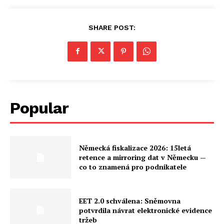
SHARE POST:
Popular
Německá fiskalizace 2026: 15letá
retence a mirroring dat v Německu —
co to znamená pro podnikatele
EET 2.0 schválena: Sněmovna
potvrdila návrat elektronické evidence
tržeb