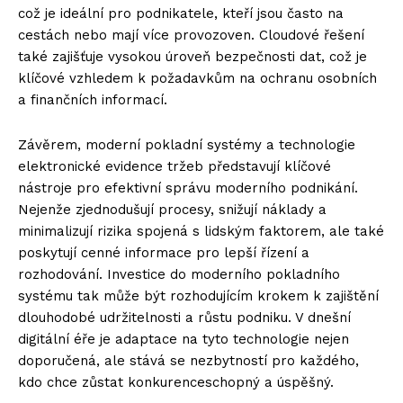
což je ideální pro podnikatele, kteří jsou často na
cestách nebo mají více provozoven. Cloudové řešení
také zajišťuje vysokou úroveň bezpečnosti dat, což je
klíčové vzhledem k požadavkům na ochranu osobních
a finančních informací.
Závěrem, moderní pokladní systémy a technologie
elektronické evidence tržeb představují klíčové
nástroje pro efektivní správu moderního podnikání.
Nejenže zjednodušují procesy, snižují náklady a
minimalizují rizika spojená s lidským faktorem, ale také
poskytují cenné informace pro lepší řízení a
rozhodování. Investice do moderního pokladního
systému tak může být rozhodujícím krokem k zajištění
dlouhodobé udržitelnosti a růstu podniku. V dnešní
digitální éře je adaptace na tyto technologie nejen
doporučená, ale stává se nezbytností pro každého,
kdo chce zůstat konkurenceschopný a úspěšný.