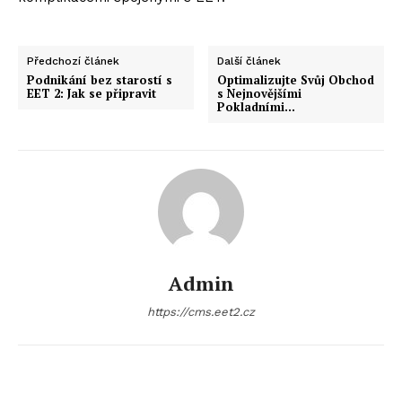
Předchozí článek
Další článek
Podnikání bez starostí s
Optimalizujte Svůj Obchod
EET 2: Jak se připravit
s Nejnovějšími
Pokladními…
Admin
https://cms.eet2.cz