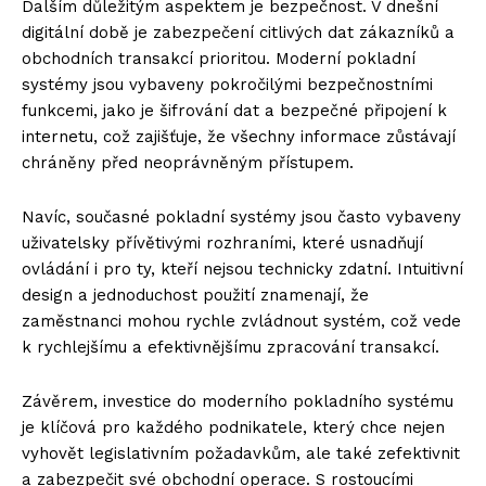
Dalším důležitým aspektem je bezpečnost. V dnešní
digitální době je zabezpečení citlivých dat zákazníků a
obchodních transakcí prioritou. Moderní pokladní
systémy jsou vybaveny pokročilými bezpečnostními
funkcemi, jako je šifrování dat a bezpečné připojení k
internetu, což zajišťuje, že všechny informace zůstávají
chráněny před neoprávněným přístupem.
Navíc, současné pokladní systémy jsou často vybaveny
uživatelsky přívětivými rozhraními, které usnadňují
ovládání i pro ty, kteří nejsou technicky zdatní. Intuitivní
design a jednoduchost použití znamenají, že
zaměstnanci mohou rychle zvládnout systém, což vede
k rychlejšímu a efektivnějšímu zpracování transakcí.
Závěrem, investice do moderního pokladního systému
je klíčová pro každého podnikatele, který chce nejen
vyhovět legislativním požadavkům, ale také zefektivnit
a zabezpečit své obchodní operace. S rostoucími