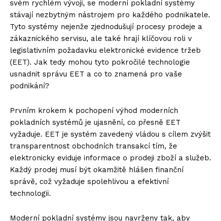
svém rychlém vývoji, se moderní pokladní systémy
stávají nezbytným nástrojem pro každého podnikatele.
Tyto systémy nejenže zjednodušují procesy prodeje a
zákaznického servisu, ale také hrají klíčovou roli v
legislativním požadavku elektronické evidence tržeb
(EET). Jak tedy mohou tyto pokročilé technologie
usnadnit správu EET a co to znamená pro vaše
podnikání?
Prvním krokem k pochopení výhod moderních
pokladních systémů je ujasnění, co přesně EET
vyžaduje. EET je systém zavedený vládou s cílem zvýšit
transparentnost obchodních transakcí tím, že
elektronicky eviduje informace o prodeji zboží a služeb.
Každý prodej musí být okamžitě hlášen finanční
správě, což vyžaduje spolehlivou a efektivní
technologii.
Moderní pokladní systémy jsou navrženy tak, aby