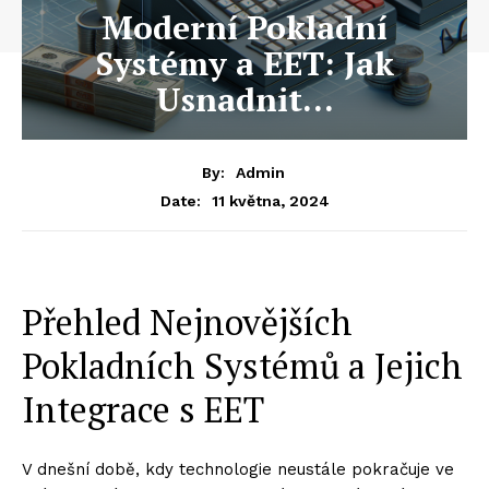
Moderní Pokladní
Systémy a EET: Jak
Usnadnit…
By:
Admin
11 května, 2024
Date:
Přehled Nejnovějších
Pokladních Systémů a Jejich
Integrace s EET
V dnešní době, kdy technologie neustále pokračuje ve