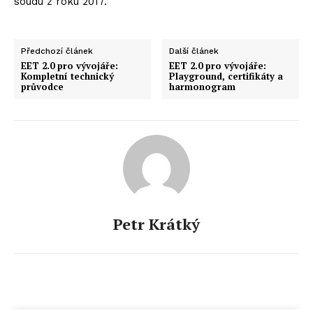
soudu z roku 2017.
Předchozí článek
Další článek
EET 2.0 pro vývojáře:
EET 2.0 pro vývojáře:
Kompletní technický
Playground, certifikáty a
průvodce
harmonogram
Petr Krátký