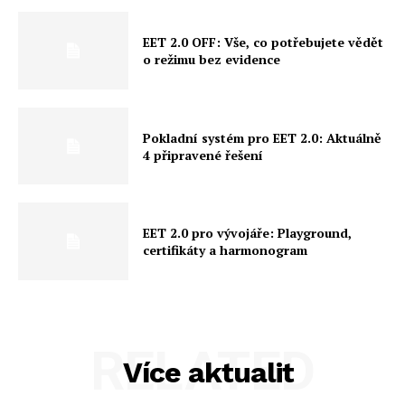
EET 2.0 OFF: Vše, co potřebujete vědět
o režimu bez evidence
Pokladní systém pro EET 2.0: Aktuálně
4 připravené řešení
EET 2.0 pro vývojáře: Playground,
certifikáty a harmonogram
RELATED
Více aktualit