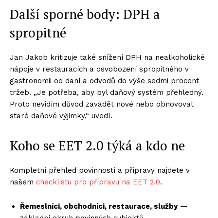
Další sporné body: DPH a
spropitné
Jan Jakob kritizuje také snížení DPH na nealkoholické
nápoje v restauracích a osvobození spropitného v
gastronomii od daní a odvodů do výše sedmi procent
tržeb. „Je potřeba, aby byl daňový systém přehledný.
Proto nevidím důvod zavádět nové nebo obnovovat
staré daňové výjimky,“ uvedl.
Koho se EET 2.0 týká a kdo ne
Kompletní přehled povinností a přípravy najdete v
našem
checklistu pro přípravu na EET 2.0
.
Řemeslníci, obchodníci, restaurace, služby
—
základní okruh povinných subjektů