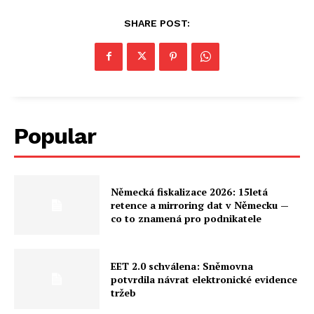
SHARE POST:
Popular
Německá fiskalizace 2026: 15letá
retence a mirroring dat v Německu —
co to znamená pro podnikatele
EET 2.0 schválena: Sněmovna
potvrdila návrat elektronické evidence
tržeb