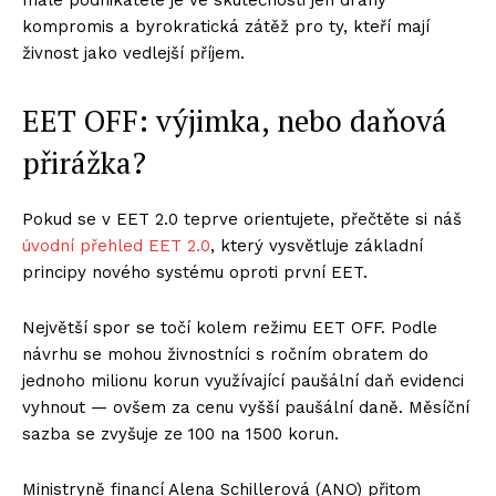
kompromis a byrokratická zátěž pro ty, kteří mají
živnost jako vedlejší příjem.
EET OFF: výjimka, nebo daňová
přirážka?
Pokud se v EET 2.0 teprve orientujete, přečtěte si náš
úvodní přehled EET 2.0
, který vysvětluje základní
principy nového systému oproti první EET.
Největší spor se točí kolem režimu EET OFF. Podle
návrhu se mohou živnostníci s ročním obratem do
jednoho milionu korun využívající paušální daň evidenci
vyhnout — ovšem za cenu vyšší paušální daně. Měsíční
sazba se zvyšuje ze 100 na 1500 korun.
Ministryně financí Alena Schillerová (ANO) přitom