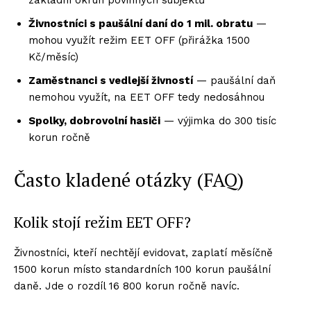
Živnostníci s paušální daní do 1 mil. obratu
—
mohou využít režim EET OFF (přirážka 1500
Kč/měsíc)
Zaměstnanci s vedlejší živností
— paušální daň
nemohou využít, na EET OFF tedy nedosáhnou
Spolky, dobrovolní hasiči
— výjimka do 300 tisíc
korun ročně
Často kladené otázky (FAQ)
Kolik stojí režim EET OFF?
Živnostníci, kteří nechtějí evidovat, zaplatí měsíčně
1500 korun místo standardních 100 korun paušální
daně. Jde o rozdíl 16 800 korun ročně navíc.