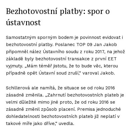
Bezhotovostní platby: spor o
ústavnost
Samostatným sporným bodem je povinnost evidovat i
bezhotovostní platby. Poslanec TOP 09 Jan Jakob
připomněl nález Ústavního soudu z roku 2017, na jehož
základě byly bezhotovostní transakce z první EET
vyjmuty. „Mám téměř jistotu, že to bude věc, kterou
případně opět Ústavní soud zruší,“ varoval Jakob.
Schillerová ale namítá, že situace se od roku 2016
zásadně změnila. „Zahrnutí bezhotovostních plateb je
velmi důležité mimo jiné proto, že od roku 2016 se
zásadně změnil způsob placení. Premisa jednoduché
dohledatelnosti bezhotovostních plateb již neplatí v
takové míře jako dříve,“ uvedla.