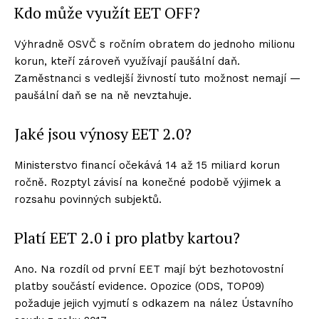
Kdo může využít EET OFF?
Výhradně OSVČ s ročním obratem do jednoho milionu
korun, kteří zároveň využívají paušální daň.
Zaměstnanci s vedlejší živností tuto možnost nemají —
paušální daň se na ně nevztahuje.
Jaké jsou výnosy EET 2.0?
Ministerstvo financí očekává 14 až 15 miliard korun
ročně. Rozptyl závisí na konečné podobě výjimek a
rozsahu povinných subjektů.
Platí EET 2.0 i pro platby kartou?
Ano. Na rozdíl od první EET mají být bezhotovostní
platby součástí evidence. Opozice (ODS, TOP09)
požaduje jejich vyjmutí s odkazem na nález Ústavního