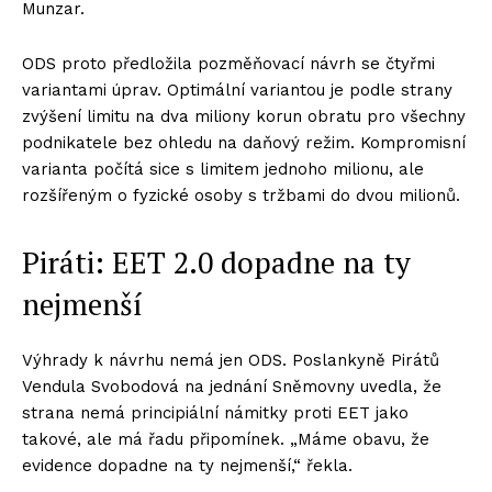
Munzar.
ODS proto předložila pozměňovací návrh se čtyřmi
variantami úprav. Optimální variantou je podle strany
zvýšení limitu na dva miliony korun obratu pro všechny
podnikatele bez ohledu na daňový režim. Kompromisní
varianta počítá sice s limitem jednoho milionu, ale
rozšířeným o fyzické osoby s tržbami do dvou milionů.
Piráti: EET 2.0 dopadne na ty
nejmenší
Výhrady k návrhu nemá jen ODS. Poslankyně Pirátů
Vendula Svobodová na jednání Sněmovny uvedla, že
strana nemá principiální námitky proti EET jako
takové, ale má řadu připomínek. „Máme obavu, že
evidence dopadne na ty nejmenší,“ řekla.