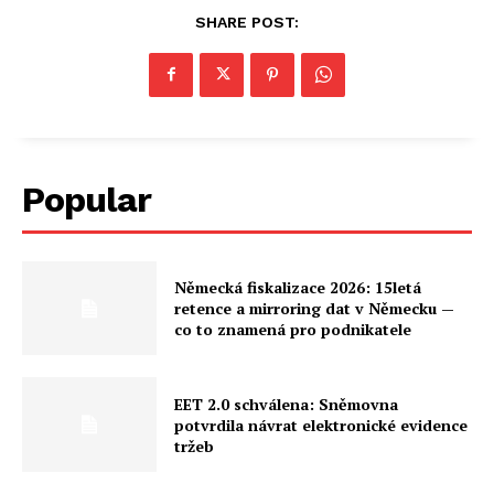
SHARE POST:
Popular
Německá fiskalizace 2026: 15letá
retence a mirroring dat v Německu —
co to znamená pro podnikatele
EET 2.0 schválena: Sněmovna
potvrdila návrat elektronické evidence
tržeb