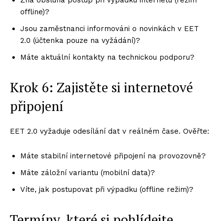
offline)?
Jsou zaměstnanci informováni o novinkách v EET
2.0 (účtenka pouze na vyžádání)?
Máte aktuální kontakty na technickou podporu?
Krok 6: Zajistěte si internetové
připojení
EET 2.0 vyžaduje odesílání dat v reálném čase. Ověřte:
Máte stabilní internetové připojení na provozovně?
Máte záložní variantu (mobilní data)?
Víte, jak postupovat při výpadku (offline režim)?
Termíny, které si pohlídejte