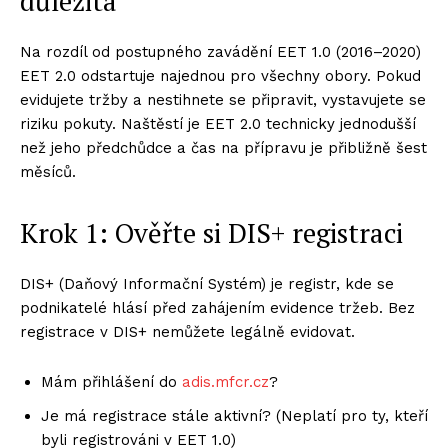
důležitá
Na rozdíl od postupného zavádění EET 1.0 (2016–2020)
EET 2.0 odstartuje najednou pro všechny obory. Pokud
evidujete tržby a nestihnete se připravit, vystavujete se
riziku pokuty. Naštěstí je EET 2.0 technicky jednodušší
než jeho předchůdce a čas na přípravu je přibližně šest
měsíců.
Krok 1: Ověřte si DIS+ registraci
DIS+ (Daňový Informační Systém) je registr, kde se
podnikatelé hlásí před zahájením evidence tržeb. Bez
registrace v DIS+ nemůžete legálně evidovat.
Mám přihlášení do
adis.mfcr.cz
?
Je má registrace stále aktivní? (Neplatí pro ty, kteří
byli registrováni v EET 1.0)