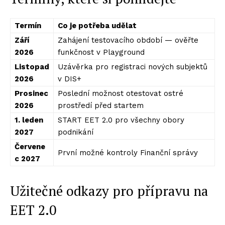
Termín
Co je potřeba udělat
Září
Zahájení testovacího období — ověřte
2026
funkčnost v Playground
Listopad
Uzávěrka pro registraci nových subjektů
2026
v DIS+
Prosinec
Poslední možnost otestovat ostré
2026
prostředí před startem
1. leden
START EET 2.0 pro všechny obory
2027
podnikání
Červene
První možné kontroly Finanční správy
c 2027
Užitečné odkazy pro přípravu na
EET 2.0