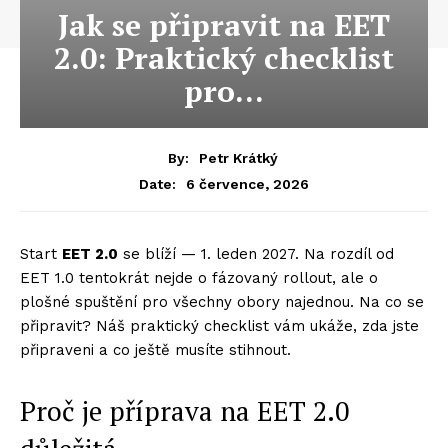
Jak se připravit na EET
2.0: Praktický checklist
pro…
By:
Petr Krátký
6 července, 2026
Date:
Start
EET 2.0
se blíží — 1. leden 2027. Na rozdíl od
EET 1.0 tentokrát nejde o fázovaný rollout, ale o
plošné spuštění pro všechny obory najednou. Na co se
připravit? Náš praktický checklist vám ukáže, zda jste
připraveni a co ještě musíte stihnout.
Proč je příprava na EET 2.0