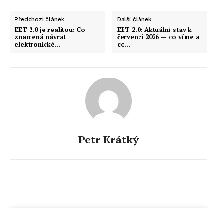
Předchozí článek
Další článek
EET 2.0 je realitou: Co
EET 2.0: Aktuální stav k
znamená návrat
červenci 2026 — co víme a
elektronické…
co…
Petr Krátký