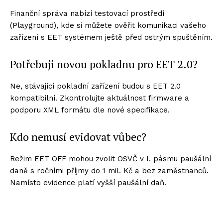
Finanční správa nabízí testovací prostředí
(Playground), kde si můžete ověřit komunikaci vašeho
zařízení s EET systémem ještě před ostrým spuštěním.
Potřebuji novou pokladnu pro EET 2.0?
Ne, stávající pokladní zařízení budou s EET 2.0
kompatibilní. Zkontrolujte aktuálnost firmware a
podporu XML formátu dle nové specifikace.
Kdo nemusí evidovat vůbec?
Režim EET OFF mohou zvolit OSVČ v I. pásmu paušální
daně s ročními příjmy do 1 mil. Kč a bez zaměstnanců.
Namísto evidence platí vyšší paušální daň.