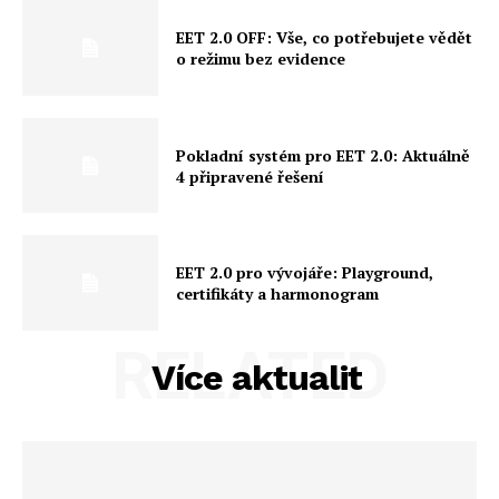
EET 2.0 OFF: Vše, co potřebujete vědět
o režimu bez evidence
Pokladní systém pro EET 2.0: Aktuálně
4 připravené řešení
EET 2.0 pro vývojáře: Playground,
certifikáty a harmonogram
RELATED
Více aktualit