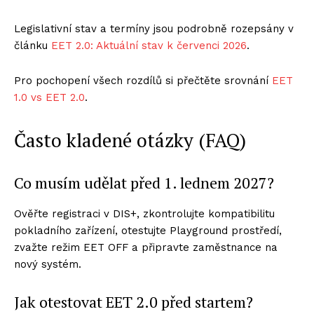
Legislativní stav a termíny jsou podrobně rozepsány v
článku
EET 2.0: Aktuální stav k červenci 2026
.
Pro pochopení všech rozdílů si přečtěte srovnání
EET
1.0 vs EET 2.0
.
Často kladené otázky (FAQ)
Co musím udělat před 1. lednem 2027?
Ověřte registraci v DIS+, zkontrolujte kompatibilitu
pokladního zařízení, otestujte Playground prostředí,
zvažte režim EET OFF a připravte zaměstnance na
nový systém.
Jak otestovat EET 2.0 před startem?