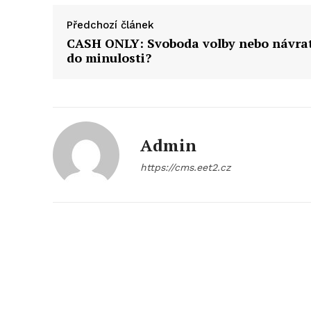
Předchozí článek
CASH ONLY: Svoboda volby nebo návra
do minulosti?
Admin
https://cms.eet2.cz