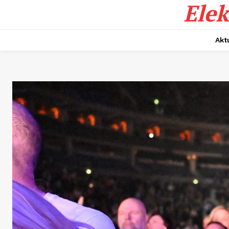
Elek
Akt