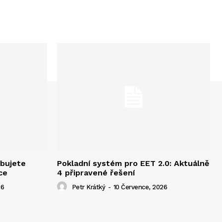
ebujete
Pokladní systém pro EET 2.0: Aktuálně
ce
4 připravené řešení
26
Petr Krátký
-
10 Července, 2026