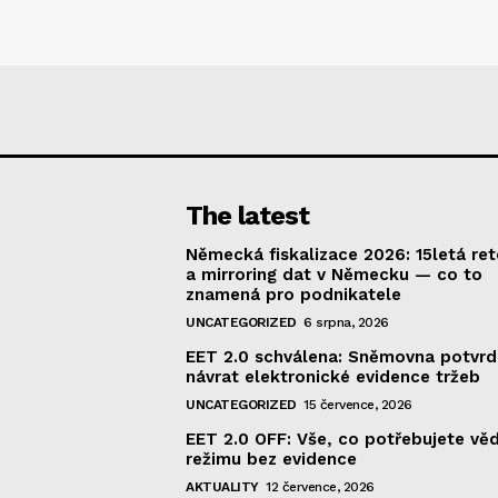
The latest
Německá fiskalizace 2026: 15letá re
a mirroring dat v Německu — co to
znamená pro podnikatele
UNCATEGORIZED
6 srpna, 2026
EET 2.0 schválena: Sněmovna potvrd
návrat elektronické evidence tržeb
UNCATEGORIZED
15 července, 2026
EET 2.0 OFF: Vše, co potřebujete vě
režimu bez evidence
AKTUALITY
12 července, 2026