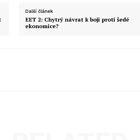
Další článek
t
EET 2: Chytrý návrat k boji proti šedé
ekonomice?