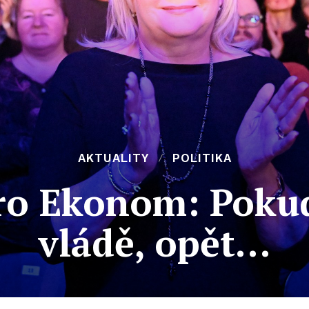
AKTUALITY
POLITIKA
ro Ekonom: Poku
vládě, opět…