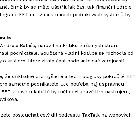
é, čímž by se mělo ušetřit jak čas, tak finanční zdroje
ntegrace EET do již existujících podnikových systémů by
avila
Andreje Babiše, narazil na kritiku z různých stran –
malé podnikatele. Současná vládní koalice se rozhodla od
o krokem, který vítala část podnikatelské veřejnosti.
, že důkladně promyšlené a technologicky pokročilé EET
 pro samotné podnikatele. „Je potřeba najít správnou
 EET v novém kabátě by mělo být právě tím nástrojem,
ováková.
ůžete poslouchat celý díl podcastu TaxTalk na webových